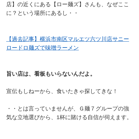
店】の近くにある【ロー麺ズ】さんも、なぜここ
に？という場所にあるし・・
【過去記事】横浜市南区マルエツ六ツ川店サニー
ロードロ麺ズで味噌ラーメン
旨い店は、看板もいらないんだよ。
宣伝もしねーから、食いたきゃ探してきな！
・・とは言っていませんが、Ｇ麺７グループの強
気な立地選びから、1杯に賭ける自信が伺えます。