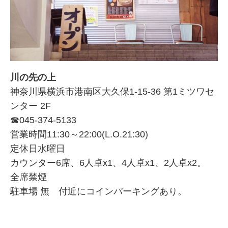
川の先の上
神奈川県横浜市港南区大久保1-15-36 第1ミツワセ
ンター 2F
☎045-374-5133
営業時間11:30～22:00(L.O.21:30)
定休日水曜日
カウンター6席、6人卓x1、4人卓x1、2人卓x2。
全席禁煙
駐車場 無 付近にコインパーキングあり。