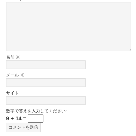
名前
※
メール
※
サイト
数字で答えを入力してください:
9 + 14 =