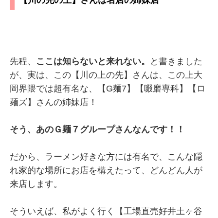
【川の先の上】さんは名店の姉妹店
先程、
ここは知らないと来れない。
と書きました
が、実は、この【川の上の先】さんは、この上大
岡界隈では超有名な、【G麺7】【啜磨専科】【ロ
麺ズ】さんの姉妹店！
そう、あのＧ麺７グループさんなんです！！
だから、ラーメン好きな方には有名で、こんな隠
れ家的な場所にお店を構えたって、どんどん人が
来店します。
そういえば、私がよく行く【工場直売好井土ヶ谷