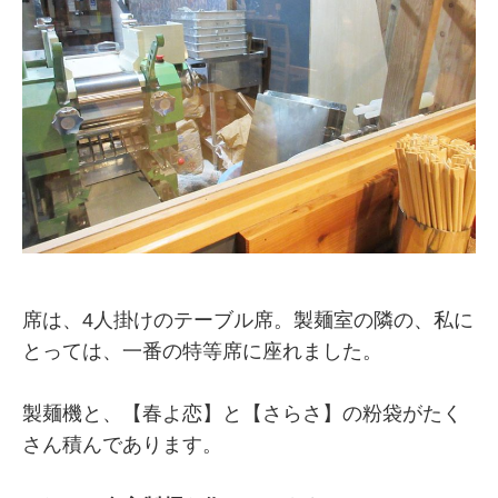
席は、4人掛けのテーブル席。製麺室の隣の、私に
とっては、一番の特等席に座れました。
製麺機と、【春よ恋】と【さらさ】の粉袋がたく
さん積んであります。