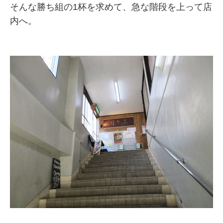
そんな勝ち組の1杯を求めて、急な階段を上って店
内へ。