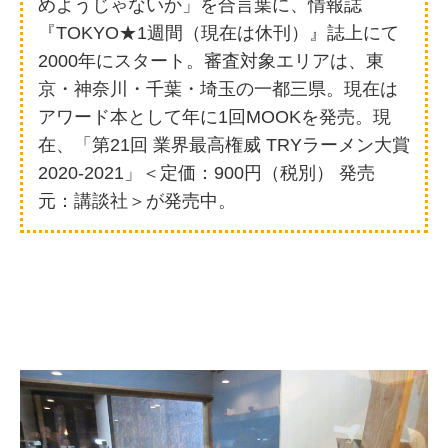
めようじゃないか」を合言葉に、情報誌
『TOKYO★1週間（現在は休刊）』誌上にて
2000年にスタート。審査対象エリアは、東
京・神奈川・千葉・埼玉の一都三県。現在は
アワード本として年に1回MOOKを発売。現
在、「第21回 業界最高権威 TRYラーメン大賞
2020-2021」＜定価：900円（税別） 発売
元：講談社＞が発売中。