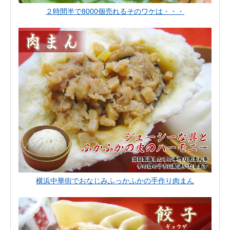
２時間半で8000個売れるそのワケは・・・
横浜中華街でおなじみふっかふかの手作り肉まん