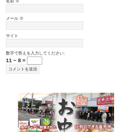
名前
※
メール
※
サイト
数字で答えを入力してください:
11 − 8 =