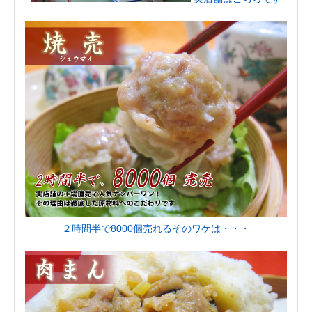
２時間半で8000個売れるそのワケは・・・