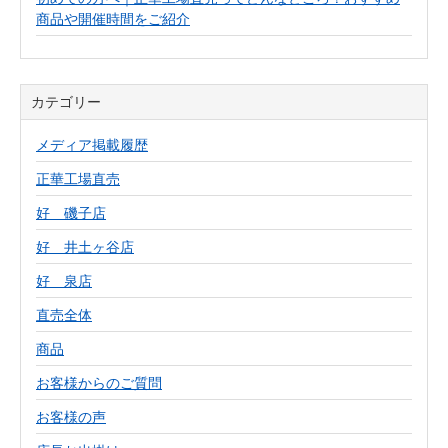
商品や開催時間をご紹介
カテゴリー
メディア掲載履歴
正華工場直売
好 磯子店
好 井土ヶ谷店
好 泉店
直売全体
商品
お客様からのご質問
お客様の声