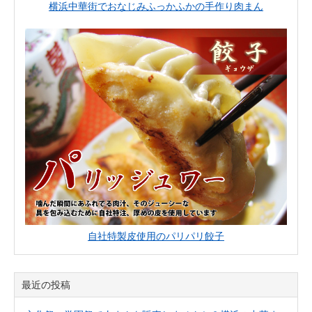
横浜中華街でおなじみふっかふかの手作り肉まん
自社特製皮使用のパリパリ餃子
最近の投稿