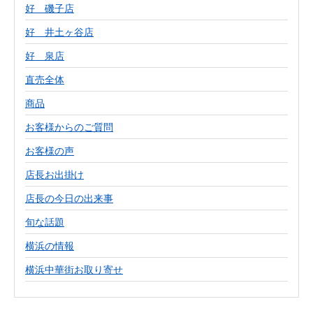
好 磯子店
好 井土ヶ谷店
好 泉店
直売全体
商品
お客様からのご質問
お客様の声
店長お出掛け
店長の今日の出来事
旬な話題
横浜の情報
横浜中華街お取り寄せ