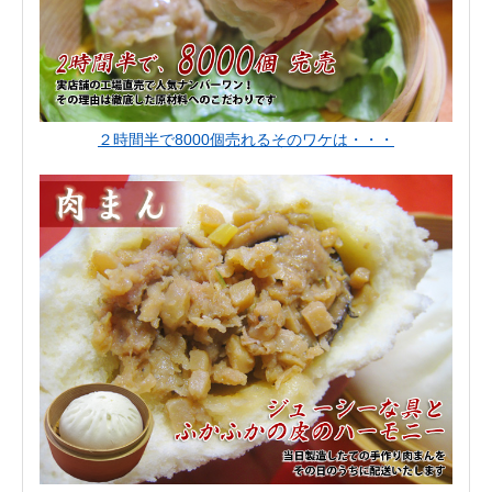
２時間半で8000個売れるそのワケは・・・