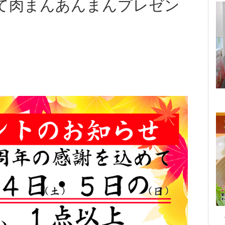
て肉まんあんまんプレゼン