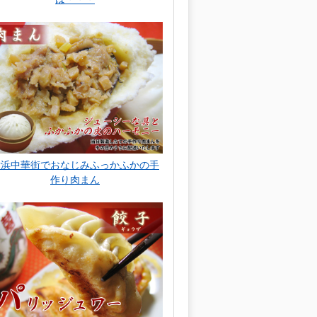
横浜中華街でおなじみふっかふかの手
作り肉まん