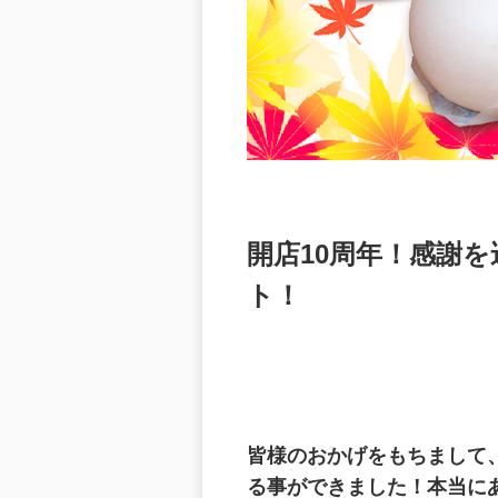
開店10周年！感謝
ト！
皆様のおかげをもちまして
る事ができました！本当に