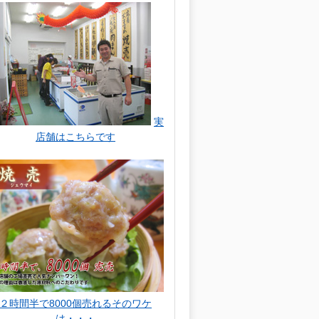
実
店舗はこちらです
２時間半で8000個売れるそのワケ
は・・・