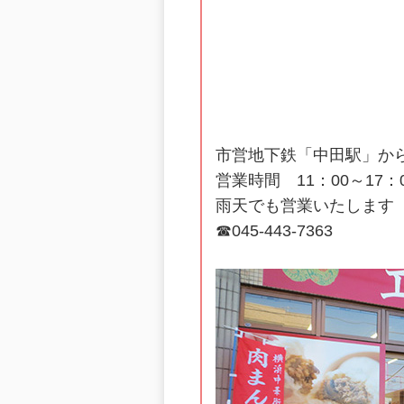
市営地下鉄「中田駅」か
営業時間 11：00～17：
雨天でも営業いたします
☎045‐443‐7363