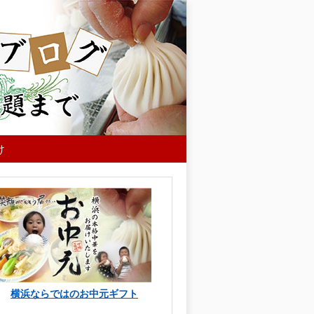
け
横浜ならではのお中元ギフト