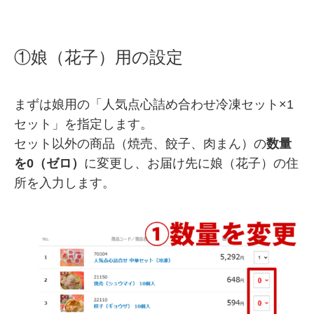
①娘（花子）用の設定
まずは娘用の「人気点心詰め合わせ冷凍セット×1
セット」を指定します。
セット以外の商品（焼売、餃子、肉まん）の
数量
を0（ゼロ）
に変更し、お届け先に娘（花子）の住
所を入力します。