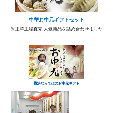
中華お中元ギフトセット
※正華工場直売 人気商品を詰め合わせました
横浜ならではのお中元ギフト