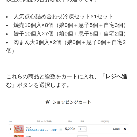
人気点心詰め合わせ冷凍セット×1セット
焼売10個入×8個（娘0個＋息子5個＋自宅3個）
餃子10個入×7個（娘0個＋息子5個＋自宅2個）
肉まん大3個入×2個（娘0個＋息子0個＋自宅2
個）
これらの商品と総数をカートに入れ、
「レジへ進
む」
ボタンを選択します。