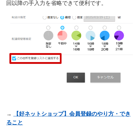
回以降の手入力を省略できて便利です。
→
【好ネットショップ】会員登録のやり方・でき
ること