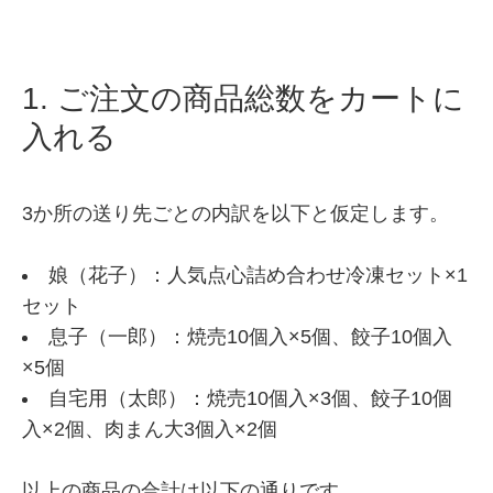
1. ご注文の商品総数をカートに
入れる
3か所の送り先ごとの内訳を以下と仮定します。
娘（花子）：人気点心詰め合わせ冷凍セット×1
セット
息子（一郎）：焼売10個入×5個、餃子10個入
×5個
自宅用（太郎）：焼売10個入×3個、餃子10個
入×2個、肉まん大3個入×2個
以上の商品の合計は以下の通りです。