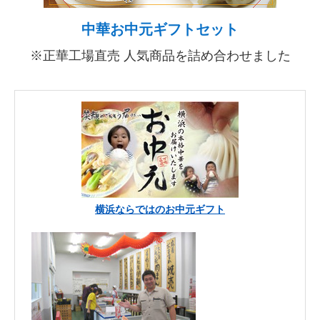
中華お中元ギフトセット
※正華工場直売 人気商品を詰め合わせました
横浜ならではのお中元ギフト