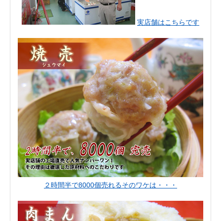
実店舗はこちらです
２時間半で8000個売れるそのワケは・・・