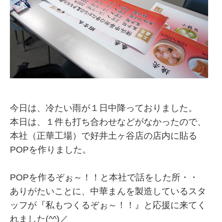
今日は、冷たい雨が１日中降っておりました。
本日は、１件も打ち合わせなどがなかったので、
本社（正華工場）で好井土ヶ谷店の店内に貼る
POPを作りました。
POPを作るぞぉ～！！と本社で話をした所・・
ありがたいことに、中華まんを製造しているスタ
ッフが『私もつくるぞぉ～！！』と応援に来てく
れました(^^)／