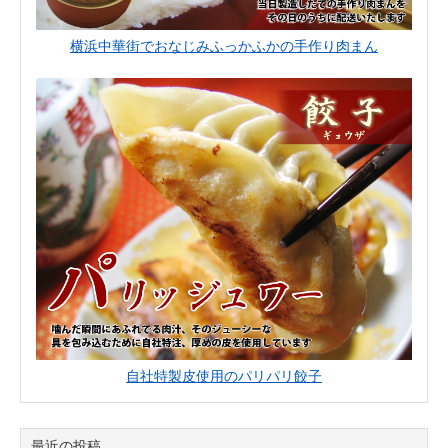
横浜中華街でおなじみふっかふかの手作り肉まん
自社特製皮使用のパリパリ餃子
最近の投稿