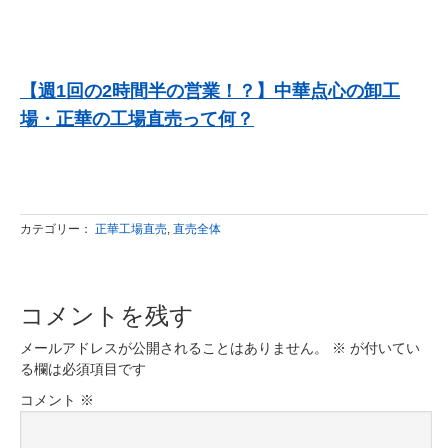
【週1回の2時間半の営業！？】中華点心の卸工
場・正華の工場直売って何？
カテゴリー：
正華工場直売
,
直売全体
コメントを残す
メールアドレスが公開されることはありません。
※
が付いてい
る欄は必須項目です
コメント
※