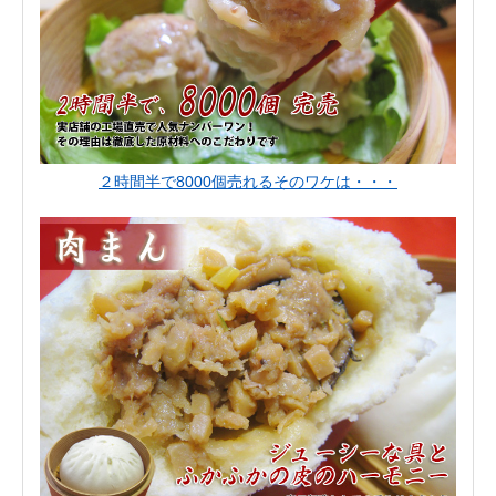
２時間半で8000個売れるそのワケは・・・