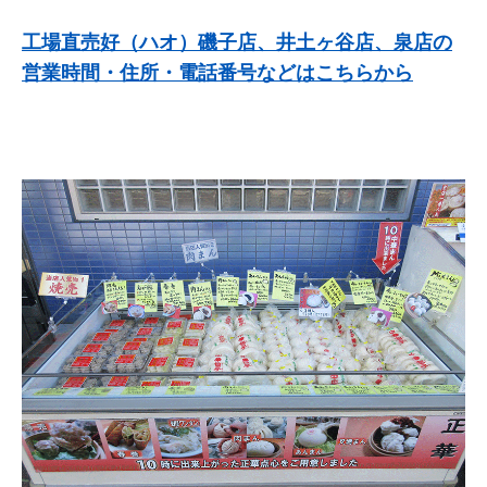
工場直売好（ハオ）磯子店、井土ヶ谷店、泉店の
営業時間・住所・電話番号などはこちらから