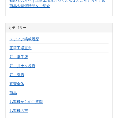
初めての方へ｜正華工場直売ってどんなところ？おすすめ
商品や開催時間をご紹介
カテゴリー
メディア掲載履歴
正華工場直売
好 磯子店
好 井土ヶ谷店
好 泉店
直売全体
商品
お客様からのご質問
お客様の声