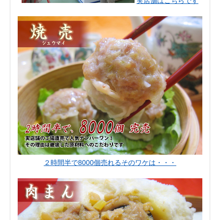
実店舗はこちらです
２時間半で8000個売れるそのワケは・・・