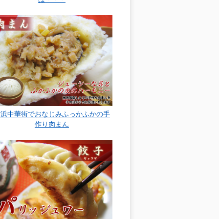
横浜中華街でおなじみふっかふかの手
作り肉まん