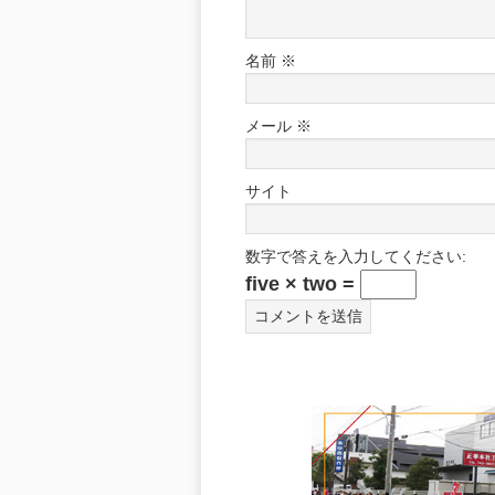
名前
※
メール
※
サイト
数字で答えを入力してください:
five × two =