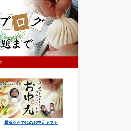
け
横浜ならではのお中元ギフト