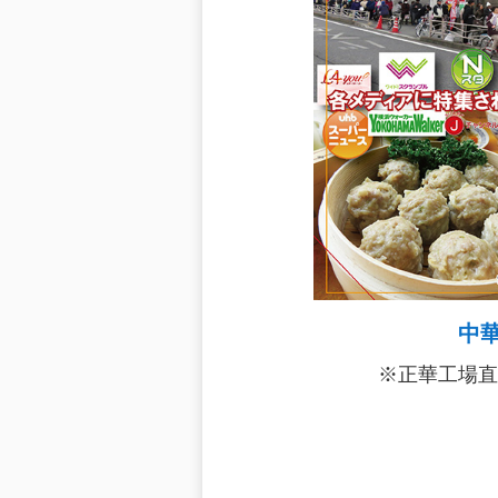
中
※正華工場直