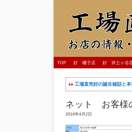
TOP
好 磯子店
好 井土ヶ谷
工場直売好の誕生秘話と本
ネット お客様
2016年4月2日