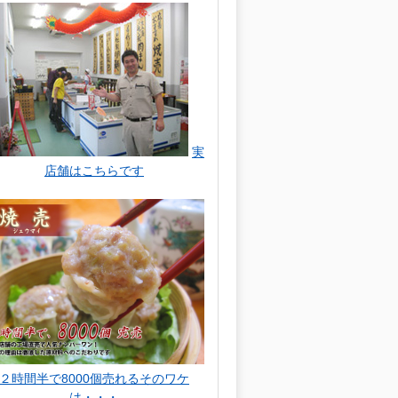
実
店舗はこちらです
２時間半で8000個売れるそのワケ
は・・・