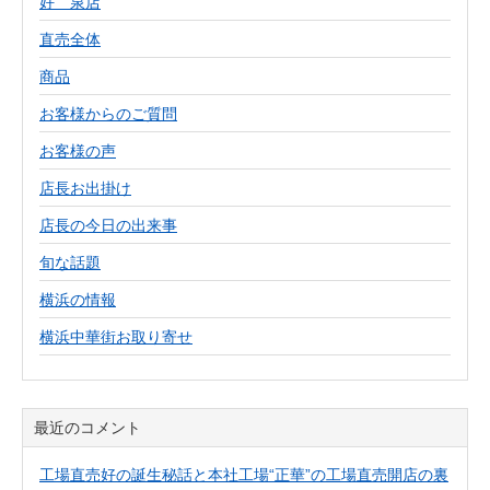
好 泉店
直売全体
商品
お客様からのご質問
お客様の声
店長お出掛け
店長の今日の出来事
旬な話題
横浜の情報
横浜中華街お取り寄せ
最近のコメント
工場直売好の誕生秘話と本社工場“正華”の工場直売開店の裏