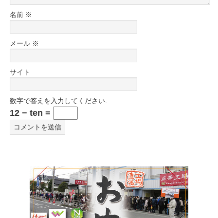
名前
※
メール
※
サイト
数字で答えを入力してください:
12 − ten =