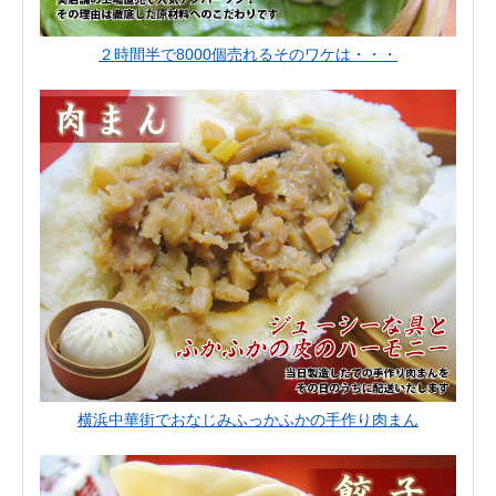
２時間半で8000個売れるそのワケは・・・
横浜中華街でおなじみふっかふかの手作り肉まん