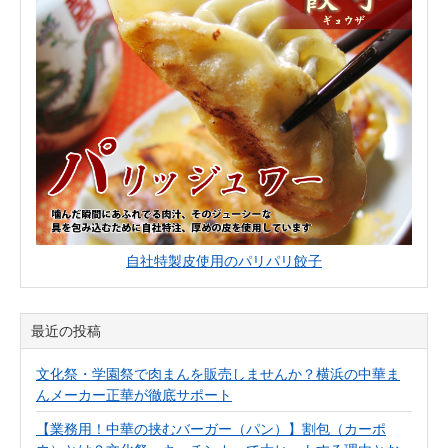
自社特製皮使用のパリパリ餃子
最近の投稿
文化祭・学園祭で肉まんを販売しませんか？横浜の中華ま
んメーカー正華が徹底サポート
【業務用！中華の挟むバーガー（パン）】割包（カーポ