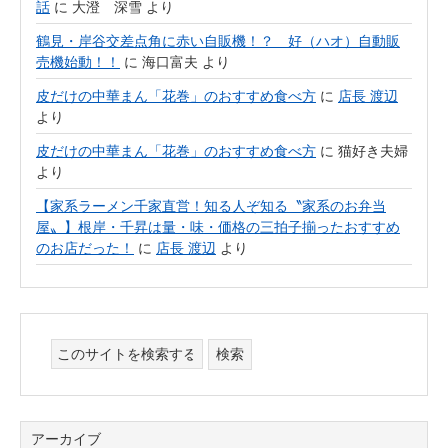
話
に
大澄 深雪
より
鶴見・岸谷交差点角に赤い自販機！？ 好（ハオ）自動販
売機始動！！
に
海口富夫
より
皮だけの中華まん「花巻」のおすすめ食べ方
に
店長 渡辺
より
皮だけの中華まん「花巻」のおすすめ食べ方
に
猫好き夫婦
より
【家系ラーメン千家直営！知る人ぞ知る〝家系のお弁当
屋〟】根岸・千昇は量・味・価格の三拍子揃ったおすすめ
のお店だった！
に
店長 渡辺
より
アーカイブ