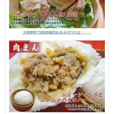
２時間半で8000個売れるそのワケは・・・