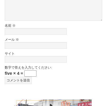
名前
※
メール
※
サイト
数字で答えを入力してください:
five × 4 =