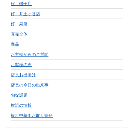
好 磯子店
好 井土ヶ谷店
好 泉店
直売全体
商品
お客様からのご質問
お客様の声
店長お出掛け
店長の今日の出来事
旬な話題
横浜の情報
横浜中華街お取り寄せ