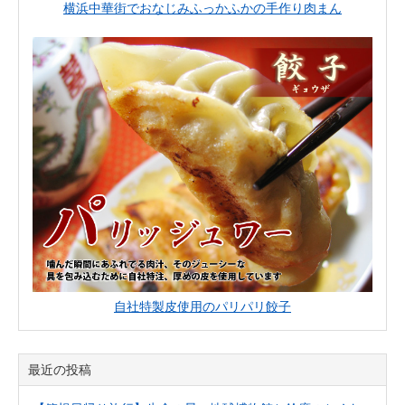
横浜中華街でおなじみふっかふかの手作り肉まん
自社特製皮使用のパリパリ餃子
最近の投稿